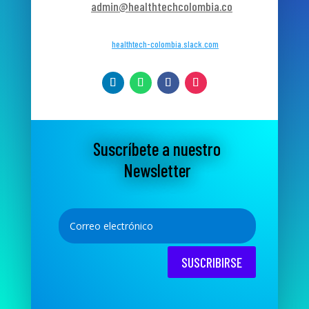
admin@healthtechcolombia.co
healthtech-colombia.slack.com
Suscríbete a nuestro
Newsletter
SUSCRIBIRSE