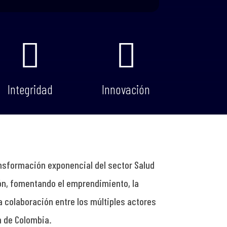


Integridad
Innovación
ransformación exponencial del sector Salud
ón, fomentando el emprendimiento, la
la colaboración entre los múltiples actores
h de Colombia.