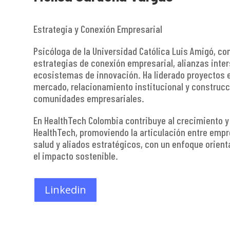
Estrategia y Conexión Empresarial
Psicóloga de la Universidad Católica Luis Amigó, con
estrategias de conexión empresarial, alianzas inter
ecosistemas de innovación. Ha liderado proyectos e
mercado, relacionamiento institucional y construcci
comunidades empresariales.
En HealthTech Colombia contribuye al crecimiento 
HealthTech, promoviendo la articulación entre empr
salud y aliados estratégicos, con un enfoque orienta
el impacto sostenible.
Linkedin