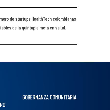
 número de startups HealthTech colombianas
ables de la quíntuple meta en salud.
GOBERNANZA COMUNITARIA
BRO