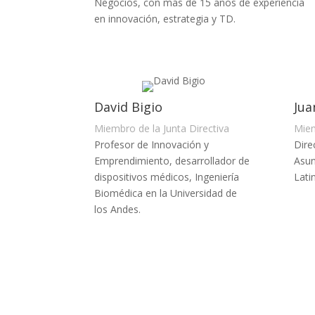
Negocios, con más de 15 años de experiencia
en innovación, estrategia y TD.
David Bigio
Jua
Miembro de la Junta Directiva
Miem
Profesor de Innovación y
Dire
Emprendimiento, desarrollador de
Asun
dispositivos médicos, Ingeniería
Lati
Biomédica en la Universidad de
los Andes.