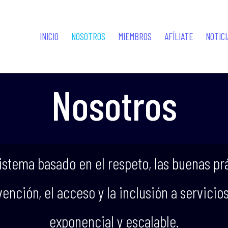
INICIO
NOSOTROS
MIEMBROS
AFÍLIATE
NOTICI
Nosotros
stema basado en el respeto, las buenas prá
ención, el acceso y la inclusión a servicio
exponencial y escalable.