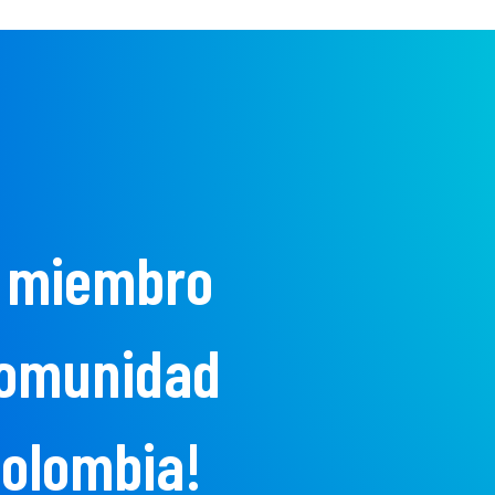
 miembro
Comunidad
Colombia!