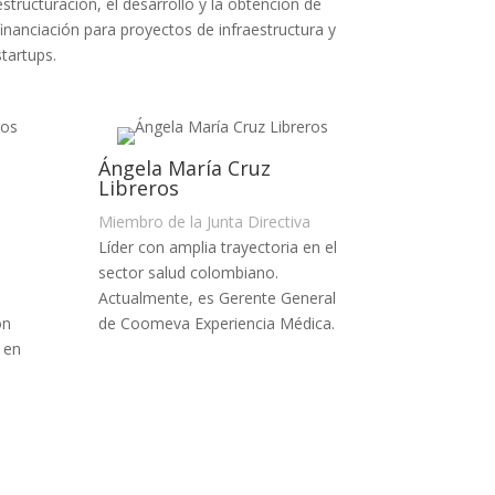
estructuración, el desarrollo y la obtención de
financiación para proyectos de infraestructura y
startups.
Ángela María Cruz
Libreros
Miembro de la Junta Directiva
Líder con amplia trayectoria en el
sector salud colombiano.
Actualmente, es Gerente General
on
de Coomeva Experiencia Médica.
 en