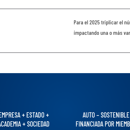
Para el 2025 triplicar el
impactando una o más vari
EMPRESA + ESTADO +
AUTO – SOSTENIBLE
ACADEMIA + SOCIEDAD
FINANCIADA POR MIEM