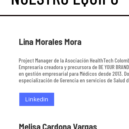
Lina Morales Mora
Project Manager de la Asociación HealthTech Colom
Empresaria creadora y precursora de BE YOUR BRAND
en gestión empresarial para Médicos desde 2013. Doc
especialización de Gerencia en servicios de Salud d
Linkedin
Melisa Cardona Vargas