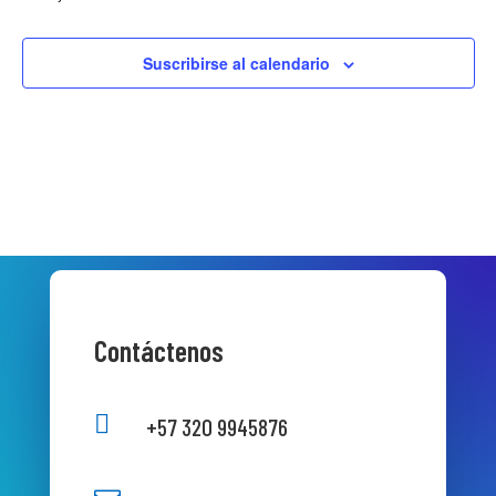
Suscribirse al calendario
Contáctenos

+57 320 9945876