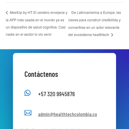
De Latinoamerica a Europa: las
MeetUp by HT: El cerebro envejece y
la APP más usada en el mundo ya es
claves para construir credibilida y
un dispositivo de salud cognitiva. Casi
convertirse en un actor relevante
nadie en el sector lo vio venir
del ecosistema healthtech
Contáctenos

+57 320 9945876

admin@healthtechcolombia.co