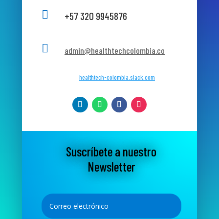

+57 320 9945876

admin@healthtechcolombia.co
healthtech-colombia.slack.com
Suscríbete a nuestro
Newsletter