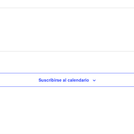
Suscribirse al calendario