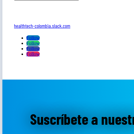
healthtech-colombia.slack.com
Follow
Follow
Follow
Follow
Suscríbete a nuest