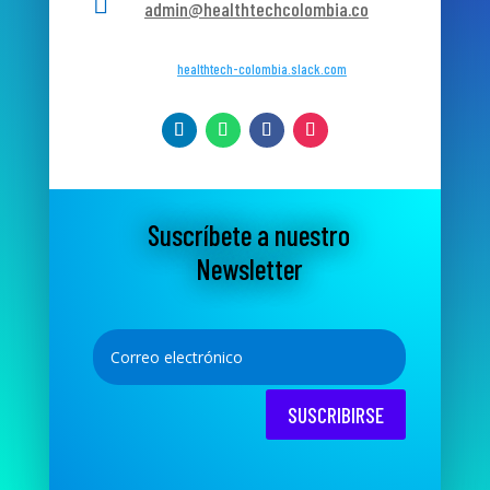

admin@healthtechcolombia.co
healthtech-colombia.slack.com
Suscríbete a nuestro
Newsletter
SUSCRIBIRSE