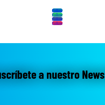
Follow
Follow
Follow
Follow
scríbete a nuestro News