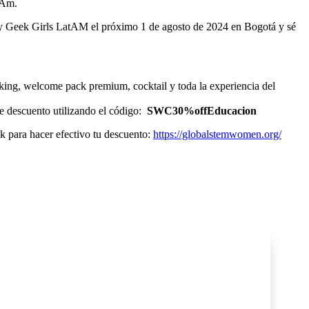
tAm.
Geek Girls LatAM el próximo 1 de agosto de 2024 en Bogotá y sé
rking, welcome pack premium, cocktail y toda la experiencia del
de descuento utilizando el código:
SWC30%offEducacion
ara hacer efectivo tu descuento:
https://globalstemwomen.org/