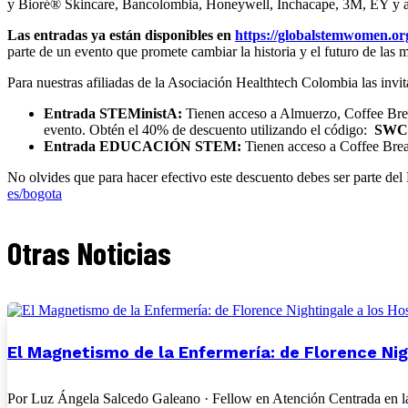
y Bioré® Skincare, Bancolombia, Honeywell, Inchacape, 3M, EY y a
Las entradas ya están disponibles en
https://globalstemwomen.or
parte de un evento que promete cambiar la historia y el futuro de la
Para nuestras afiliadas de la Asociación Healthtech Colombia las invi
Entrada STEMinistA:
Tienen acceso a Almuerzo, Coffee Break
evento. Obtén el 40% de descuento utilizando el código:
SWC4
Entrada EDUCACIÓN STEM:
Tienen acceso a Coffee Break
No olvides que para hacer efectivo este descuento debes ser par
es/bogota
Otras Noticias
El Magnetismo de la Enfermería: de Florence Nig
Por Luz Ángela Salcedo Galeano · Fellow en Atención Centrada en la 