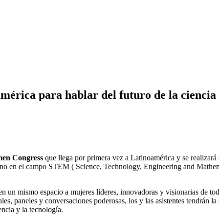
ica para hablar del futuro de la ciencia y
en Congress
que llega por primera vez a Latinoamérica y se realizar
enino en el campo STEM ( Science, Technology, Engineering and Mathemat
en un mismo espacio a mujeres líderes, innovadoras y visionarias de tod
les, paneles y conversaciones poderosas, los y las asistentes tendrán la 
encia y la tecnología.