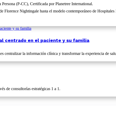
Persona (P-CC), Certificada por Planetree International.
e Florence Nightingale hasta el modelo contemporáneo de Hospitales Ma
l centrado en el paciente y su familia
s centralizar la información clínica y transformar la experiencia de salu
és de consultorías estratégicas 1 a 1.