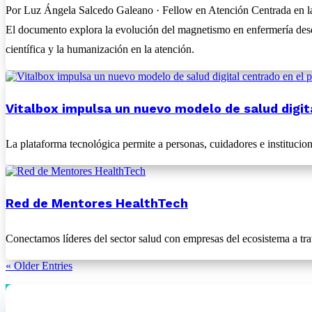
Por Luz Ángela Salcedo Galeano · Fellow en Atención Centrada en la 
El documento explora la evolución del magnetismo en enfermería desd
científica y la humanización en la atención.
Vitalbox impulsa un nuevo modelo de salud digita
La plataforma tecnológica permite a personas, cuidadores e institucione
Red de Mentores HealthTech
Conectamos líderes del sector salud con empresas del ecosistema a trav
« Older Entries