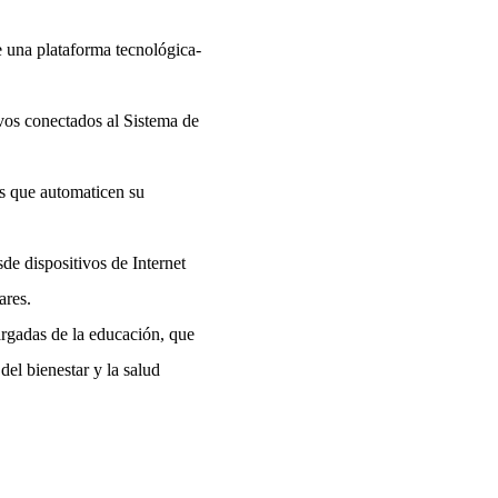
e una plataforma tecnológica-
vos conectados al Sistema de
as que automaticen su
de dispositivos de Internet
ares.
argadas de la educación, que
el bienestar y la salud