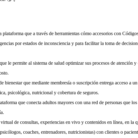
a plataforma que a través de herramientas cómo accesorios con Códigos
gencias por estados de inconsciencia y para facilitar la toma de decision
ue le permite al sistema de salud optimizar sus procesos de atención y
osto.
de bienestar que mediante membresía o suscripción entrega acceso a un
a, psicológica, nutricional y cobertura de seguros.
taforma que conecta adultos mayores con una red de personas que los
ía.
virtual de consultas, experiencias en vivo y contenidos en línea, en la
psicólogos, coaches, entrenadores, nutricionistas) con clientes o pacient