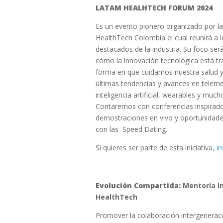
LATAM HEALHTECH FORUM 2024
Es un evento pionero organizado por l
HealthTech Colombia el cual reunirá a 
destacados de la industria. Su foco ser
cómo la innovación tecnológica está t
forma en que cuidamos nuestra salud y 
últimas tendencias y avances en teleme
inteligencia artificial, wearables y muc
Contaremos con conferencias inspirado
demostraciones en vivo y oportunidade
con las Speed Dating.
Si quieres ser parte de esta iniciativa,
in
Evolución Compartida:
Mentoría I
HealthTech
Promover la colaboración intergeneraci