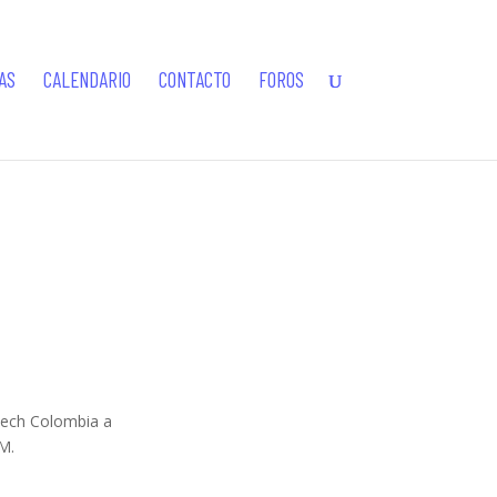
AS
CALENDARIO
CONTACTO
FOROS
htech Colombia a
M.