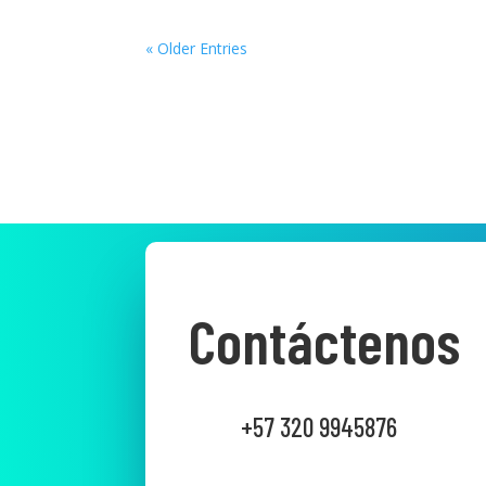
« Older Entries
Contáctenos
+57 320 9945876