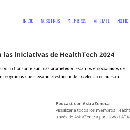
INICIO
NOSOTROS
MIEMBROS
AFÍLIATE
NOTICI
n las iniciativas de HealthTech 2024
a con un horizonte aún más prometedor. Estamos emocionados de
de programas que elevarán el estándar de excelencia en nuestra
Podcast con AstraZeneca
Visibilizar a todos los miembros Healt
través de AstraZeneca para todo LATA