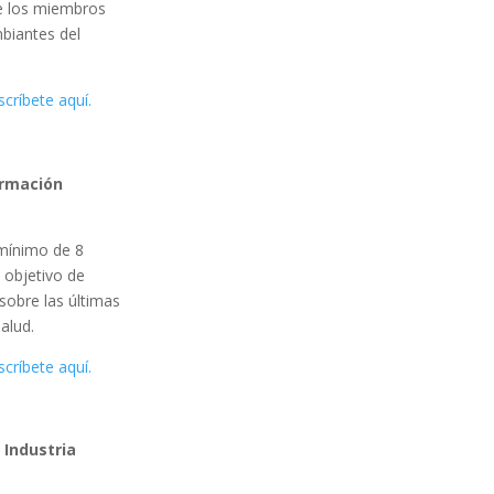
de los miembros
mbiantes del
scríbete aquí.
ormación
mínimo de 8
 objetivo de
sobre las últimas
alud.
scríbete aquí.
 Industria