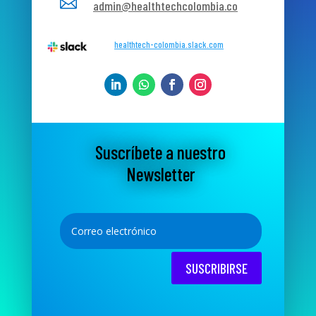

admin@healthtechcolombia.co
healthtech-colombia.slack.com
Suscríbete a nuestro
Newsletter
SUSCRIBIRSE