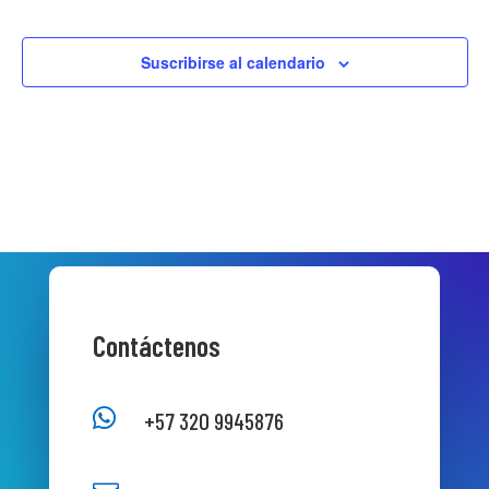
Suscribirse al calendario
Contáctenos

+57 320 9945876