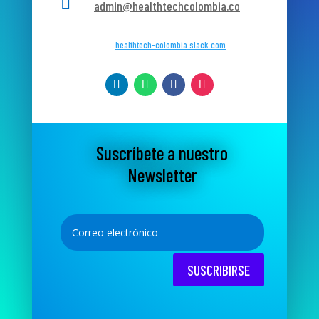

admin@healthtechcolombia.co
healthtech-colombia.slack.com
Suscríbete a nuestro
Newsletter
SUSCRIBIRSE