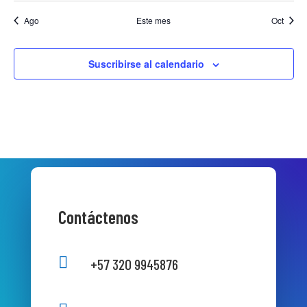
Ago
Este mes
Oct
Suscribirse al calendario
Contáctenos

+57 320 9945876