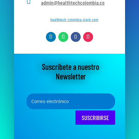

admin@healthtechcolombia.co
healthtech-colombia.slack.com
Suscríbete a nuestro
Newsletter
SUSCRIBIRSE