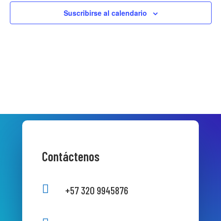
Suscribirse al calendario
Contáctenos

+57 320 9945876