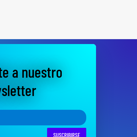
te a nuestro
sletter
SUSCRIBIRSE