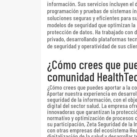
información. Sus servicios incluyen el d
programación y pruebas de sistemas in
soluciones seguras y eficientes para s
modelos de seguridad que optimizan la 
protección de datos. Ha trabajado con d
privado, desarrollando plataformas tec
de seguridad y operatividad de sus clie
¿Cómo crees que pue
comunidad HealthTe
¿Cómo crees que puedes aportar a la 
Aportar nuestra experiencia en desarrol
seguridad de la información, con el obj
digital del sector salud. La empresa of
innovadoras que garantizan la protecci
normativo y optimización de procesos cl
su participación, Zeta Seguridad de la 
con otras empresas del ecosistema Heal
digitalización de la salud y desarrollar