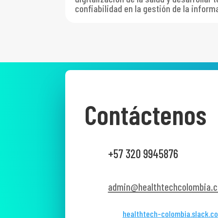
confiabilidad en la gestión de la infor
Contáctenos
+57 320 9945876
admin@healthtechcolombia.c
healthtech-colombia.slack.c