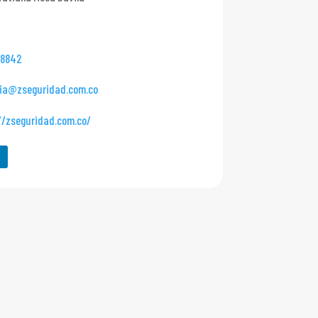
98842
cia@zseguridad.com.co
//zseguridad.com.co/