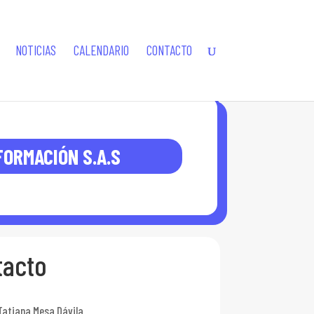
NOTICIAS
CALENDARIO
CONTACTO
FORMACIÓN S.A.S
tacto
Tatiana Mesa Dávila