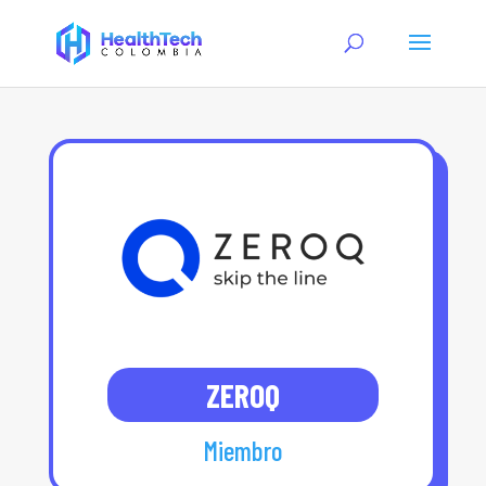
ZEROQ
Miembro