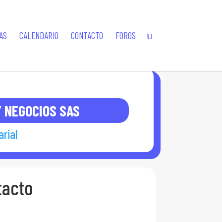
AS
CALENDARIO
CONTACTO
FOROS
Y NEGOCIOS SAS
rial
tacto