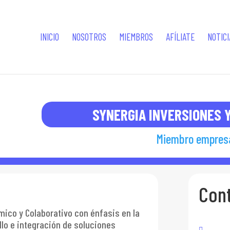
INICIO
NOSOTROS
MIEMBROS
AFÍLIATE
NOTICI
SYNERGIA INVERSIONES 
Miembro empresa
Con
ico y Colaborativo con énfasis en la
ollo e integración de soluciones