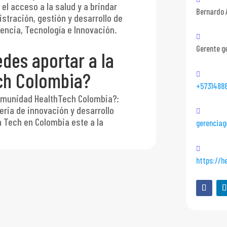
el acceso a la salud y a brindar
Bernardo 
istración, gestión y desarrollo de
ncia, Tecnología e Innovación.
Gerente g
des aportar a la
ch Colombia?
+5731488
comunidad HealthTech Colombia?
:
ria de innovación y desarrollo
h Tech en Colombia este a la
gerenciag
https://h