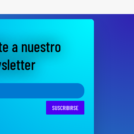
te a nuestro
sletter
SUSCRIBIRSE