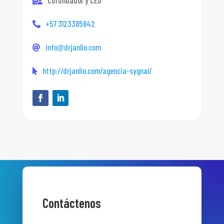
Cofundador y CEO
+57 3123385842
info@drjanlio.com
http://drjanlio.com/agencia-sygnal/
Contáctenos