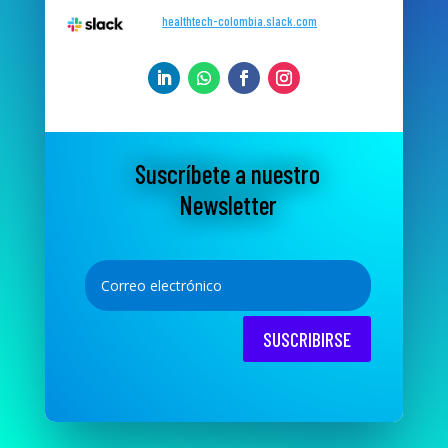
healthtech-colombia.slack.com
Suscríbete a nuestro
Newsletter
SUSCRIBIRSE