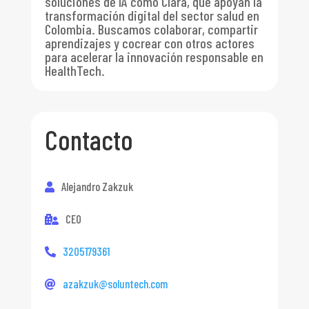
soluciones de IA como Clara, que apoyan la
transformación digital del sector salud en
Colombia. Buscamos colaborar, compartir
aprendizajes y cocrear con otros actores
para acelerar la innovación responsable en
HealthTech.
Contacto
Alejandro Zakzuk
CEO
3205179361
azakzuk@soluntech.com