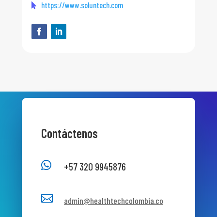
https://www.soluntech.com
Contáctenos

+57 320 9945876

admin@healthtechcolombia.co