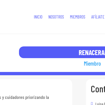
INICIO
NOSOTROS
MIEMBROS
AFÍLIATE
RENACERA
Miembro
Con
 y cuidadores priorizando la
Luisa 