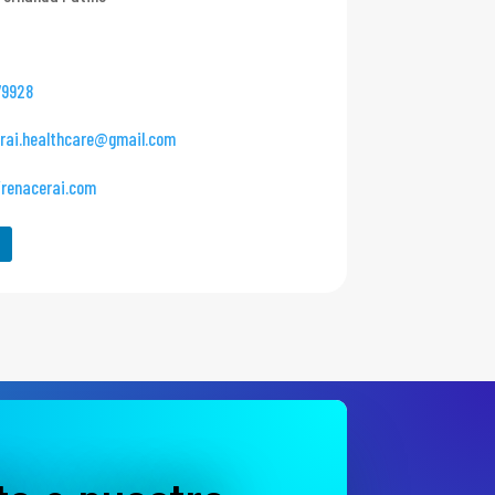
79928
rai.healthcare@gmail.com
/renacerai.com