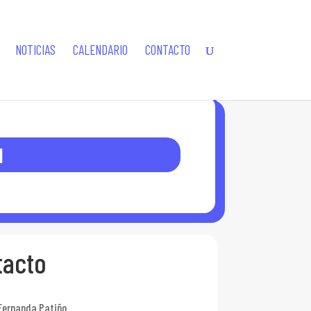
NOTICIAS
CALENDARIO
CONTACTO
I
tacto
Fernanda Patiño