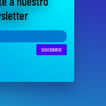
te a nuestro
sletter
SUSCRIBIRSE