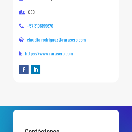
CEO
+57 3106199670
claudia.rodriguez@rarascro.com
https://www.rarascro.com
Contáctenos