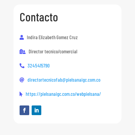
Contacto
Indira Elizabeth Gomez Cruz
Director tecnico/comercial
3245415790
directortecnicofab@pielsanaigc.com.co
https://pielsanaigc.com.co/webpielsana/