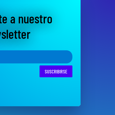
te a nuestro
sletter
SUSCRIBIRSE