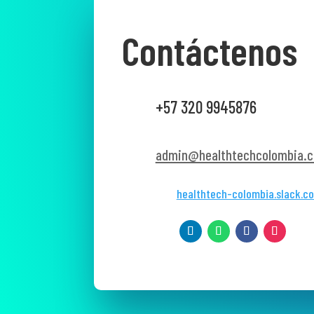
Contáctenos
+57 320 9945876
admin@healthtechcolombia.c
healthtech-colombia.slack.c