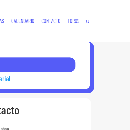
AS
CALENDARIO
CONTACTO
FOROS
rial
tacto
Loboa