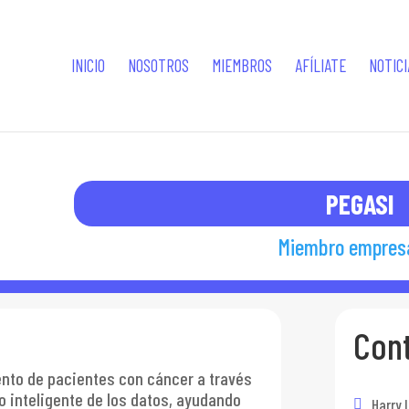
INICIO
NOSOTROS
MIEMBROS
AFÍLIATE
NOTICI
PEGASI
Miembro empresa
Con
ento de pacientes con cáncer a través
so inteligente de los datos, ayudando
Harry 