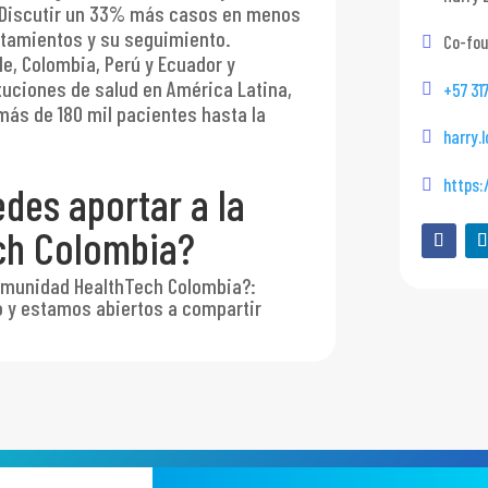
 Discutir un 33% más casos en menos
ratamientos y su seguimiento.
Co-fou
e, Colombia, Perú y Ecuador y
uciones de salud en América Latina,
+57 31
más de 180 mil pacientes hasta la
harry.
https:
des aportar a la
ch Colombia?
comunidad HealthTech Colombia?
:
 y estamos abiertos a compartir