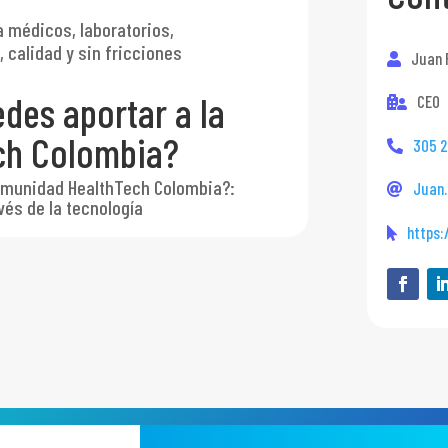
a médicos, laboratorios,
 calidad y sin fricciones
Juan 
des aportar a la
CEO
ch Colombia?
305 2
comunidad HealthTech Colombia?
:
Juan
és de la tecnología
https: