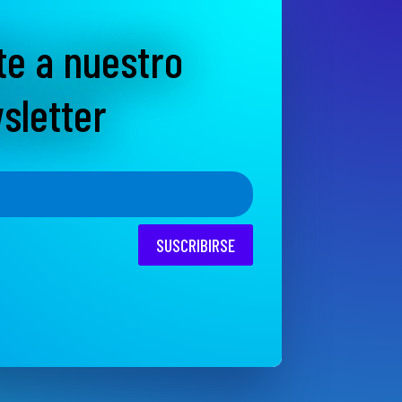
te a nuestro
sletter
SUSCRIBIRSE