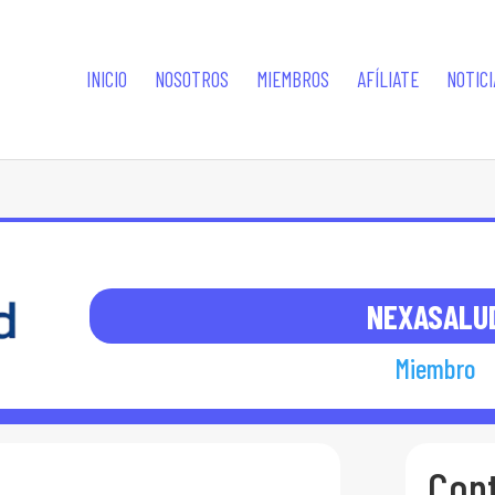
INICIO
NOSOTROS
MIEMBROS
AFÍLIATE
NOTICI
NEXASALU
Miembro
Con