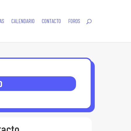
AS
CALENDARIO
CONTACTO
FOROS
D
tacto