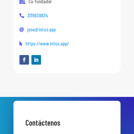
Co-fundador
3178938834
jose@intus.app
https://www.intus.app/
Contáctenos