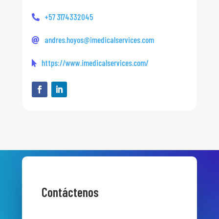
+57 3174332045
andres.hoyos@imedicalservices.com
https://www.imedicalservices.com/
Contáctenos