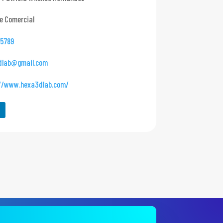
e Comercial
05789
dlab@gmail.com
://www.hexa3dlab.com/