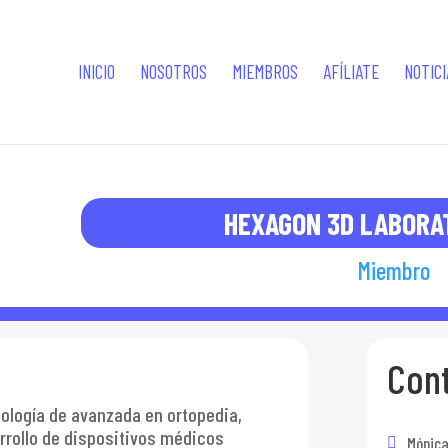
INICIO
NOSOTROS
MIEMBROS
AFÍLIATE
NOTICI
HEXAGON 3D LABORA
Miembro
Con
nología de avanzada en ortopedia,
arrollo de dispositivos médicos
Mónica