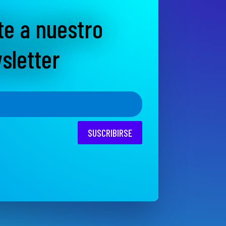
te a nuestro
sletter
SUSCRIBIRSE