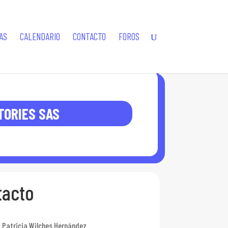
AS
CALENDARIO
CONTACTO
FOROS
TORIES SAS
tacto
 Patricia Wilches Hernández