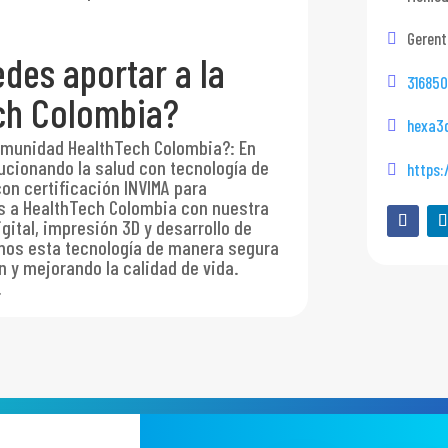
Gerent
des aportar a la
31685
ch Colombia?
hexa3
comunidad HealthTech Colombia?
:
En
cionando la salud con tecnología de
https
n certificación INVIMA para
s a HealthTech Colombia con nuestra
gital, impresión 3D y desarrollo de
mos esta tecnología de manera segura
n y mejorando la calidad de vida.
.