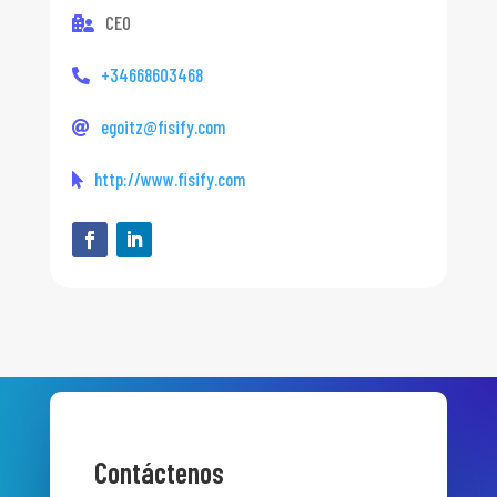
CEO
+34668603468
egoitz@fisify.com
http://www.fisify.com
Contáctenos