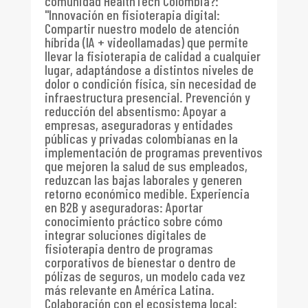
comunidad HealthTech Colombia?
:
"Innovación en fisioterapia digital:
Compartir nuestro modelo de atención
híbrida (IA + videollamadas) que permite
llevar la fisioterapia de calidad a cualquier
lugar, adaptándose a distintos niveles de
dolor o condición física, sin necesidad de
infraestructura presencial. Prevención y
reducción del absentismo: Apoyar a
empresas, aseguradoras y entidades
públicas y privadas colombianas en la
implementación de programas preventivos
que mejoren la salud de sus empleados,
reduzcan las bajas laborales y generen
retorno económico medible. Experiencia
en B2B y aseguradoras: Aportar
conocimiento práctico sobre cómo
integrar soluciones digitales de
fisioterapia dentro de programas
corporativos de bienestar o dentro de
pólizas de seguros, un modelo cada vez
más relevante en América Latina.
Colaboración con el ecosistema local: