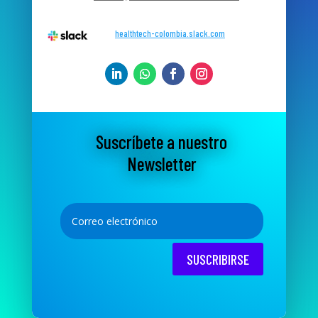
healthtech-colombia.slack.com
Suscríbete a nuestro
Newsletter
SUSCRIBIRSE