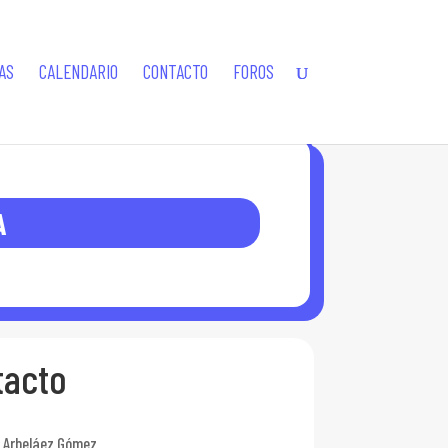
AS
CALENDARIO
CONTACTO
FOROS
A
tacto
 Arbeláez Gómez