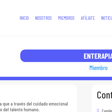
INICIO
NOSOTROS
MIEMBROS
AFÍLIATE
NOTICI
ENTERAPI
Miembro
Con
a que a través del cuidado emocional
lo del talento humano.
Camilo