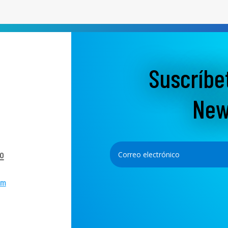
Suscríbe
New
o
om