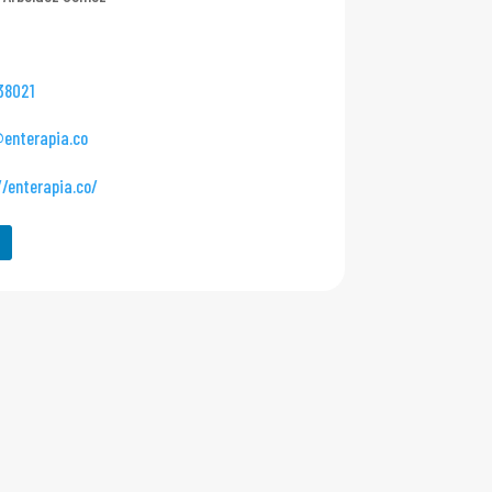
38021
enterapia.co
//enterapia.co/