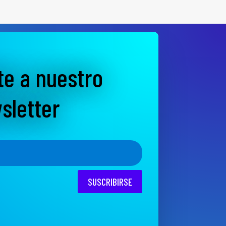
te a nuestro
sletter
SUSCRIBIRSE