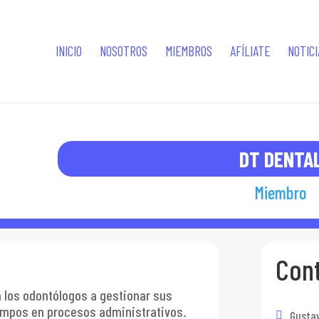
INICIO
NOSOTROS
MIEMBROS
AFÍLIATE
NOTICI
DT DENTA
Miembro
Con
a los odontólogos a gestionar sus
empos en procesos administrativos.
Gustav