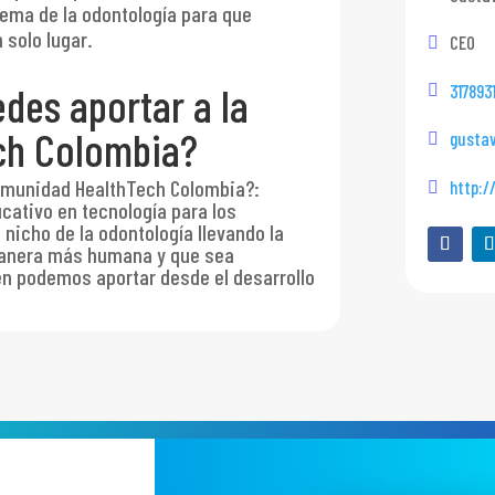
ema de la odontología para que
 solo lugar.
CEO
des aportar a la
317893
ch Colombia?
gusta
comunidad HealthTech Colombia?
:
http:/
ativo en tecnología para los
 nicho de la odontología llevando la
 manera más humana y que sea
én podemos aportar desde el desarrollo