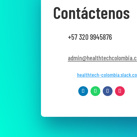
Contáctenos
+57 320 9945876
admin@healthtechcolombia.c
healthtech-colombia.slack.c