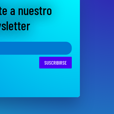
te a nuestro
sletter
SUSCRIBIRSE