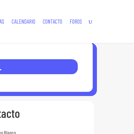
AS
CALENDARIO
CONTACTO
FOROS
L
tacto
o Blanco