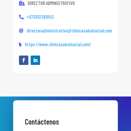
DIRECTOR ADMINISTRATIVO
+573012361053
directoradministrativo@clinicasaludsocial.com
https://www.clinicasaludsocial.com/
Contáctenos