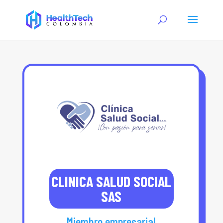
CLINICA SALUD SOCIAL
SAS
Miembro empresarial