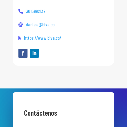
3015992139
daniela@biva.co
https://www.biva.co/
Contáctenos