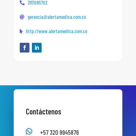
3117095702
gerencia@alertamedica.com.co
http://www.alertamedica.com.co
Contáctenos

+57 320 9945876