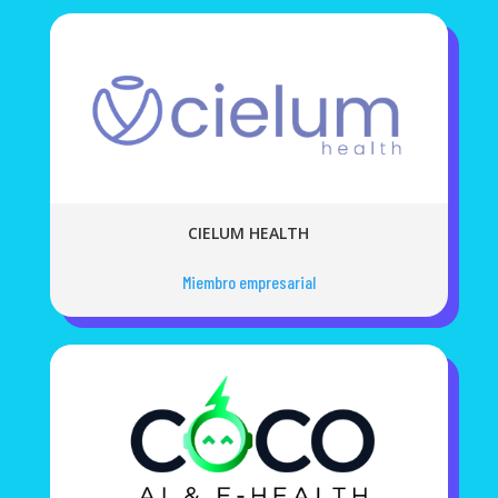
CIELUM HEALTH
Miembro empresarial