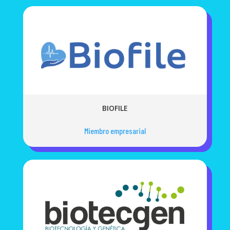
BIOFILE
Miembro empresarial