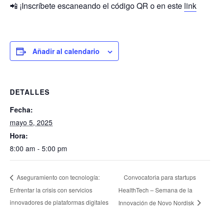
📲 ¡Inscríbete escaneando el código QR o en este
link
Añadir al calendario
DETALLES
Fecha:
mayo 5, 2025
Hora:
8:00 am - 5:00 pm
Convocatoria para startups
Aseguramiento con tecnología:
Enfrentar la crisis con servicios
HealthTech – Semana de la
innovadores de plataformas digitales
Innovación de Novo Nordisk