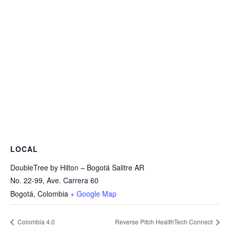
LOCAL
DoubleTree by Hilton – Bogotá Salitre AR
No. 22-99, Ave. Carrera 60
Bogotá
,
Colombia
+ Google Map
Colombia 4.0
Reverse Pitch HealthTech Connect