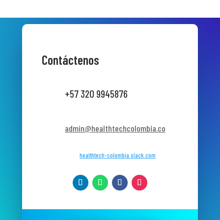
Contáctenos
+57 320 9945876
admin@healthtechcolombia.co
healthtech-colombia.slack.com