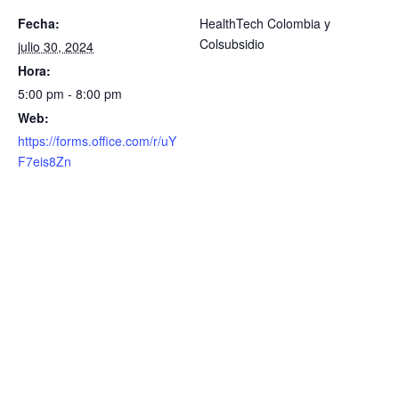
Fecha:
HealthTech Colombia y
Colsubsidio
julio 30, 2024
Hora:
5:00 pm - 8:00 pm
Web:
https://forms.office.com/r/uY
F7eis8Zn