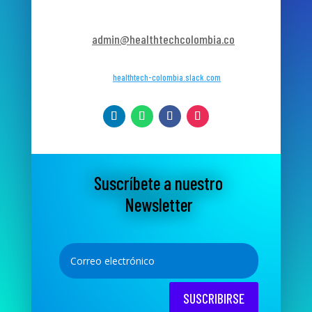
admin@healthtechcolombia.co
healthtech-colombia.slack.com
Suscríbete a nuestro
Newsletter
SUSCRIBIRSE