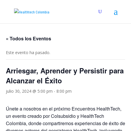
« Todos los Eventos
Este evento ha pasado.
Arriesgar, Aprender y Persistir para
Alcanzar el Éxito
julio 30, 2024 @ 5:00 pm
-
8:00 pm
Únete a nosotros en el próximo Encuentros HealthTech,
un evento creado por Colsubsidio y HealthTech
Colombia, donde compartiremos experiencias de éxito de
diversos actores del ecosistema HealthTech, incluyendo