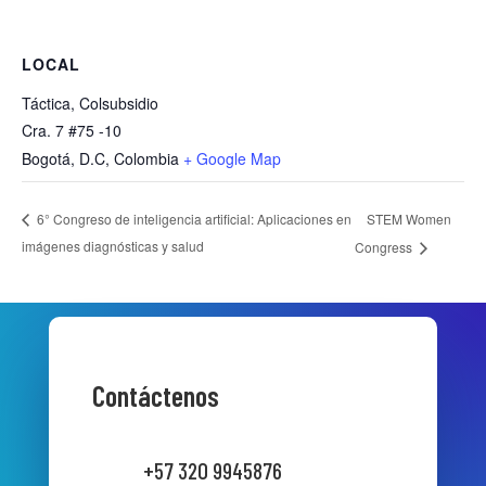
LOCAL
Táctica, Colsubsidio
Cra. 7 #75 -10
Bogotá, D.C
,
Colombia
+ Google Map
STEM Women
6° Congreso de inteligencia artificial: Aplicaciones en
imágenes diagnósticas y salud
Congress
Contáctenos
+57 320 9945876