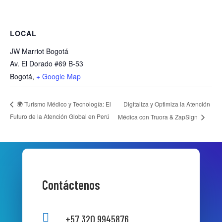
LOCAL
JW Marriot Bogotá
Av. El Dorado #69 B-53
Bogotá
,
+ Google Map
Digitaliza y Optimiza la Atención
🌍 Turismo Médico y Tecnología: El
Futuro de la Atención Global en Perú
Médica con Truora & ZapSign
Contáctenos

+57 320 9945876