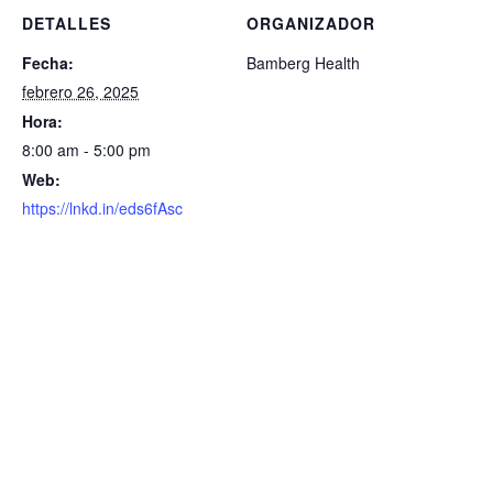
DETALLES
ORGANIZADOR
Fecha:
Bamberg Health
febrero 26, 2025
Hora:
8:00 am - 5:00 pm
Web:
https://lnkd.in/eds6fAsc