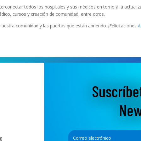
terconectar todos los hospitales y sus médicos en torno a la actuali
dico, cursos y creación de comunidad, entre otros.
uestra comunidad y las puertas que están abriendo. ¡Felicitaciones
A
Suscríbe
New
o