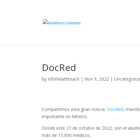
DocRed
by
infohelathteach
|
Nov 9, 2022
|
Uncategoriz
Compartimos esta gran noticia:
DocRed
, miemb
importante en México.
Desde este 27 de octubre de 2022, son el aliado
más de 15.000 médicos.