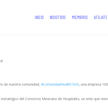
INICIO
NOSOTROS
MIEMBROS
AFÍLIATE
ed
ro de nuestra comunidad,
#ComunidadHealthTech
, una empresa 100
 estratégico del Consorcio Mexicano de Hospitales, un ente que reúne