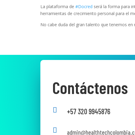
La plataforma de
#Docred
será la forma para in
herramientas de crecimiento personal para el mé
No cabe duda del gran talento que tenemos en n
Contáctenos

+57 320 9945876

admin@healthtechcolombia.c