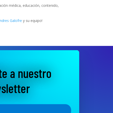
zación médica, educación, contenido,
ndres Galofre
y su equipo!
te a nuestro
sletter