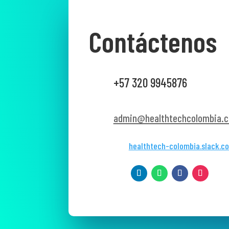
Contáctenos
+57 320 9945876
admin@healthtechcolombia.c
healthtech-colombia.slack.c