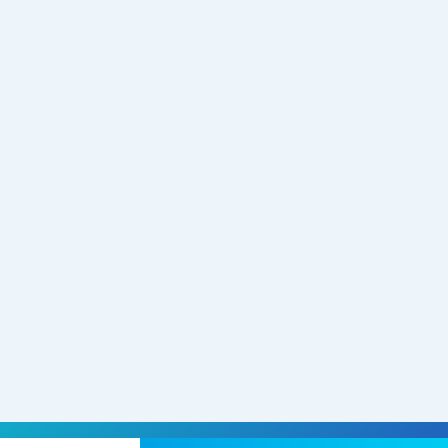
esada de la Pontificia Universidad Javeriana. Especialista en Gerenci
a Universidad Javeriana). Con formación sólida en Humanización y...