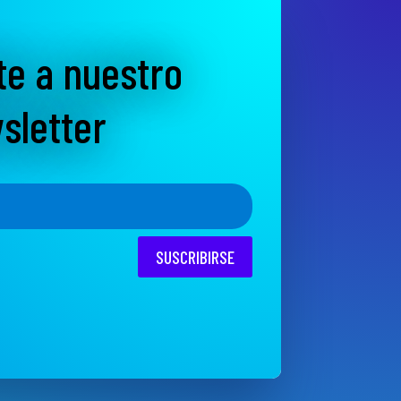
te a nuestro
sletter
SUSCRIBIRSE