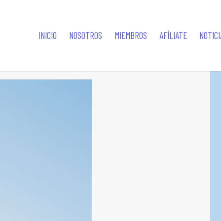
INICIO
NOSOTROS
MIEMBROS
AFÍLIATE
NOTICI