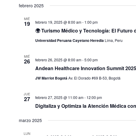
febrero 2025
MIÉ
febrero 19, 2025 @ 8:00 am
-
1:00 pm
19
🌍 Turismo Médico y Tecnología: El Futuro 
Universidad Peruana Cayetano Heredia
Lima, Peru
MIÉ
febrero 26, 2025 @ 8:00 am
-
5:00 pm
26
Andean Healthcare Innovation Summit 202
JW Marriot Bogotá
Av. El Dorado #69 B-53, Bogotá
JUE
febrero 27, 2025 @ 11:00 am
-
12:00 pm
27
Digitaliza y Optimiza la Atención Médica c
marzo 2025
LUN