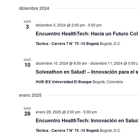
Seleccionar
fecha.
diciembre 2024
MAR
diciembre 3, 2024 @ 2:00 pm
-
5:00 pm
3
Encuentro HealthTech: Hacia un Futuro Col
Táctica - Carrera 7 N° 75 -10 Bogotá
Bogotá, D.C
MAR
diciembre 10, 2024 @ 8:00 am
-
diciembre 11, 2024 @ 5:00 
10
Solveathon en Salud! – Innovación para el 
HUB iEX Universidad El Bosque
Bogotá, Colombia
enero 2025
MAR
enero 28, 2025 @ 2:00 pm
-
5:00 pm
28
Encuentro HealthTech: Innovación en Salud,
Táctica - Carrera 7 N° 75 -10 Bogotá
Bogotá, D.C