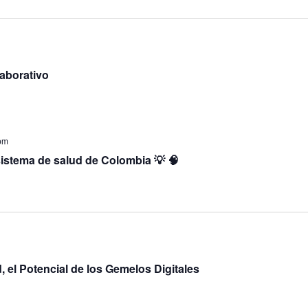
aborativo
pm
sistema de salud de Colombia 💡 🧠
 el Potencial de los Gemelos Digitales