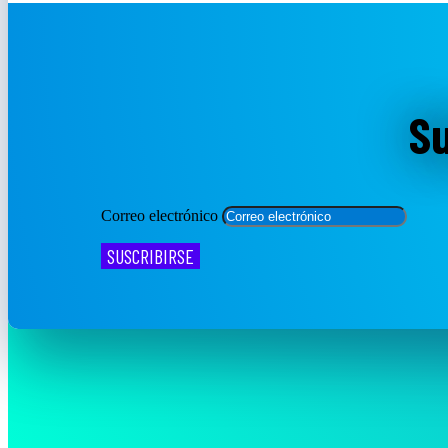
Su
Correo electrónico
SUSCRIBIRSE