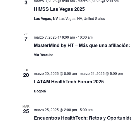
marzo 3, 2025 @ 8:00 am
-
marzo 6, 2025 @ 5:00 pm
3
HIMSS Las Vegas 2025
Las Vegas, NV
Las Vegas, NV, United States
VIE
marzo 7, 2025 @ 9:00 am
-
10:00 am
7
MasterMind by HT – Más que una afiliación:
Vía Youtube
JUE
marzo 20, 2025 @ 8:00 am
-
marzo 21, 2025 @ 5:00 pm
20
LATAM HealthTech Forum 2025
Bogotá
MAR
marzo 25, 2025 @ 2:00 pm
-
5:00 pm
25
Encuentros HealthTech: Retos y Oportunid