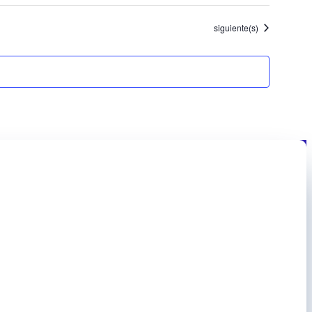
Eventos
siguiente(s)