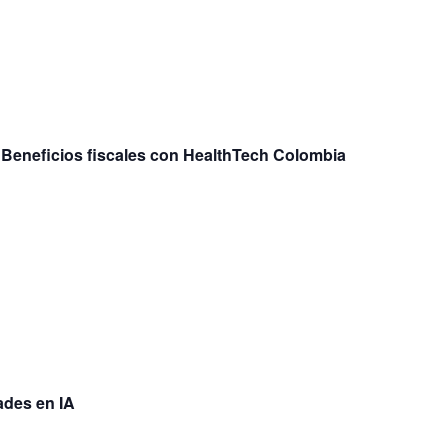
 Beneficios fiscales con HealthTech Colombia
ades en IA