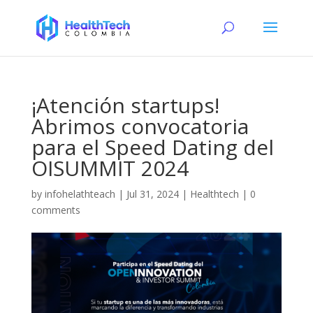
¡Atención startups!
Abrimos convocatoria
para el Speed Dating del
OISUMMIT 2024
by
infohelathteach
|
Jul 31, 2024
|
Healthtech
|
0
comments